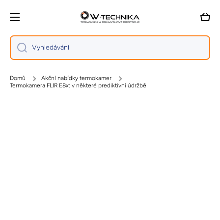
Přejít na obsah
Vozík
Vyhledávání
Domů
Akční nabídky termokamer
Termokamera FLIR E8xt v některé prediktivní údržbě
Přejít na informace o produktu