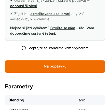
✔ Ukážeme Vám, jak zařízení správně používat –
odborná školení
✔ Zajistíme
akreditovanou kalibraci
, aby Vaše
výsledky byly spolehlivé
Nejste si jistí výběrem?
Ozvěte se nám
– rádi Vám
doporučíme správné řešení.
Zeptejte se. Poradíme Vám s výběrem
Na poptávku
Parametry
Blending
ano