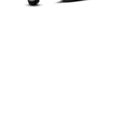
Otevřete médium 1 v modálním režimu