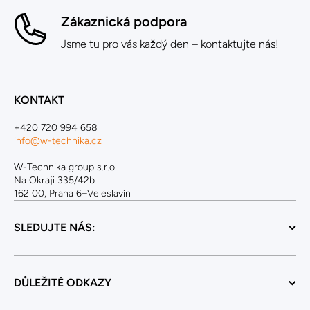
Zákaznická podpora
Jsme tu pro vás každý den – kontaktujte nás!
KONTAKT
+420 720 994 658
info@w-technika.cz
W-Technika group s.r.o.
Na Okraji 335/42b
162 00, Praha 6–Veleslavín
SLEDUJTE NÁS:
DŮLEŽITÉ ODKAZY