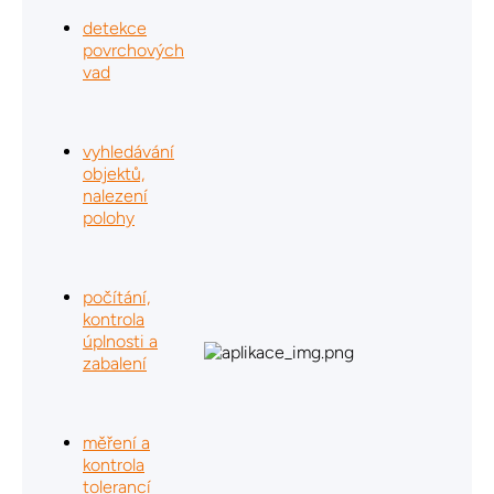
detekce
povrchových
vad
vyhledávání
objektů,
nalezení
polohy
počítání,
kontrola
úplnosti a
zabalení
měření a
kontrola
tolerancí