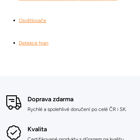
Osvětlovače
Detekce hran
Doprava zdarma
Rychlé a spolehlivé doručení po celé ČR i SK.
Kvalita
Certifikované produkty s důrazem na kvalitu.