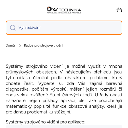
Přejít na obsah
Vozík
Vyhledávání
Domů
Rádce pro strojové vidění
Systémy strojového vidění je možné využít v mnoha
průmyslových oblastech. V následujícím přehledu jsou
tyto oblasti členění podle charakteru problému, který
chcete řešit. Vyberte si, zda Vás zajímá barevná
diagnostika, počítání výrobků, měření jejich rozměrů či
dnes velmi rozšířené čtení čárových kódů. U řady obastí
naleznete nejen příklady aplikací, ale také podrobnější
matematický popis té funkce obrazové analýzy, která je
pro danou problematiku stěžejní.
Systémy strojového vidění pro aplikace: