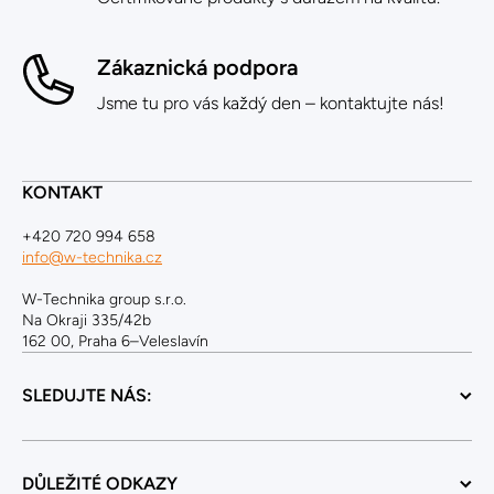
Zákaznická podpora
Jsme tu pro vás každý den – kontaktujte nás!
KONTAKT
+420 720 994 658
info@w-technika.cz
W-Technika group s.r.o.
Na Okraji 335/42b
162 00, Praha 6–Veleslavín
SLEDUJTE NÁS:
DŮLEŽITÉ ODKAZY