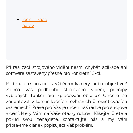
identifikace
barev
Při realizaci strojového vidění nesmí chybět aplikace ani
software sestavený přesně pro konkrétní úkol.
Potřebujete poradit s výběrem kamery nebo objektivu?
Zajímá Vás podhoubí strojového vidění, principy
vybraných funkcí pro zpracování obrazu? Chcete se
zorientovat v komunikačních rozhraních či osvětlovacích
systémech? Právě pro Vás je určen náš rádce pro strojové
vidění, který Vám na Vaše otázky odpoví. Klikejte, čtěte a
pokud svou nenajdete, kontaktujte nás a my Vám
připravíme článek popisujecí Váš problém.