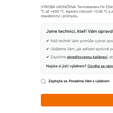
VÝROBA UKONČENA: Termokamera Flir E5xt s 
°C až +400 °C, teplotní citlivostí <0,06 °C a
stavebnictví i průmyslu.
Jsme technici, kteří Vám opravd
✔ Náš technik Vám pomůže vybrat sprá
✔ Ukážeme Vám, jak zařízení správně p
✔ Zajistíme
akreditovanou kalibraci
, a
Nejste si jistí výběrem?
Ozvěte se nám
Zeptejte se. Poradíme Vám s výběrem