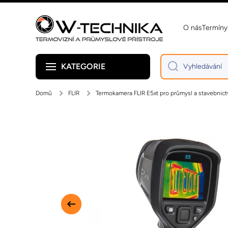
Přejít na obsah
O nás
Termíny
KATEGORIE
Vyhledávání
Domů
FLIR
Termokamera FLIR E5xt pro průmysl a stavebnict
Přejít na informace o produktu