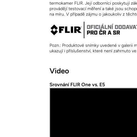
termokamer FLIR. Její odborníci poskytují zá
provádějí testovací měření a také jsou scho
na míru. V případě zájmu o jakoukoliv z těch
Pozn.: Produktové snímky uvedené v galerii m
ukazují i příslušenství, které není zahrnuto 
Video
Srovnání FLIR One vs. E5