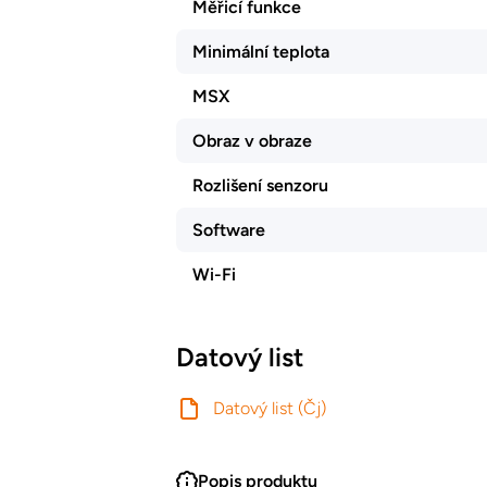
Měřicí funkce
Minimální teplota
MSX
Obraz v obraze
Rozlišení senzoru
Software
Wi-Fi
Datový list
Datový list (Čj)
Popis produktu