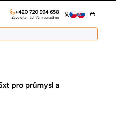
Přihlaste
+420 720 994 658
Vozík
se
Zavolejte, rádi Vám poradíme
xt pro průmysl a