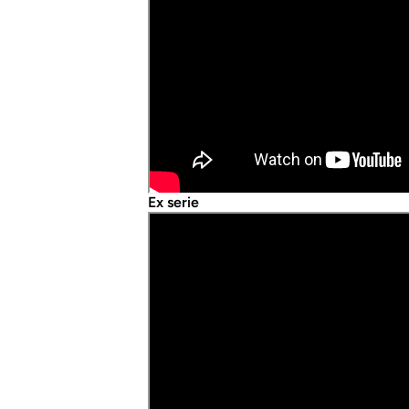
Ex serie