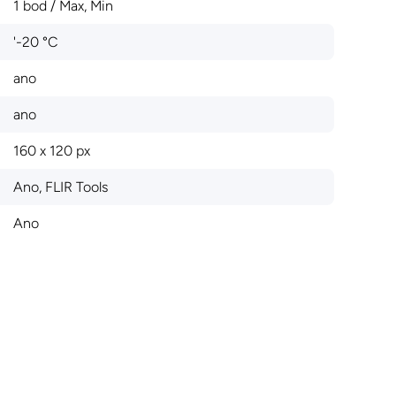
1 bod / Max, Min
'-20 °C
ano
ano
160 x 120 px
Ano, FLIR Tools
Ano