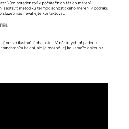
kazníkům poradenství v počátečních fázích měření,
pni sestavit metodiku termodiagnostického měření v podniku
to služeb nás neváhejte kontaktovat.
ají pouze ilustrační charakter. V některých případech
ve standardním balení, ale je možné jej ke kameře dokoupit.