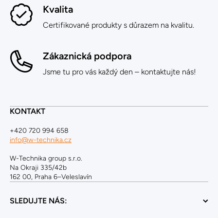
Kvalita
Certifikované produkty s důrazem na kvalitu.
Zákaznická podpora
Jsme tu pro vás každý den – kontaktujte nás!
KONTAKT
+420 720 994 658
info@w-technika.cz
W-Technika group s.r.o.
Na Okraji 335/42b
162 00, Praha 6–Veleslavín
SLEDUJTE NÁS: