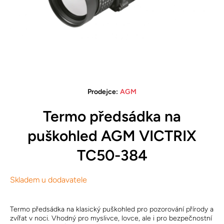
Otevřete médium 1 v modálním režimu
Prodejce:
AGM
Termo předsádka na
puškohled AGM VICTRIX
TC50-384
Skladem u dodavatele
Termo předsádka na klasický puškohled pro pozorování přírody a
zvířat v noci. Vhodný pro myslivce, lovce, ale i pro bezpečnostní