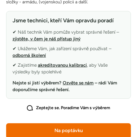
složky - armádu, (vojenskou) policii a další.
Jsme technici, kteří Vám opravdu poradí
✔ Náš technik Vám pomůže vybrat správné řešení –
zjistěte, v čem je náš přístup jiný
✔ Ukážeme Vám, jak zařízení správně používat –
odborná školení
✔ Zajistíme
akreditovanou kalibraci
, aby Vaše
výsledky byly spolehlivé
Nejste si jistí výběrem?
Ozvěte se nám
– rádi Vám
doporučíme správné řešení.
Zeptejte se. Poradíme Vám s výběrem
Na poptávku