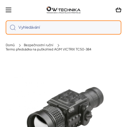
Přejít na obsah
Vozík
Vyhledávání
Domů
Bezpečnostní ruční
Termo předsádka na puškohled AGM VICTRIX TC50-384
Přejít na informace o produktu