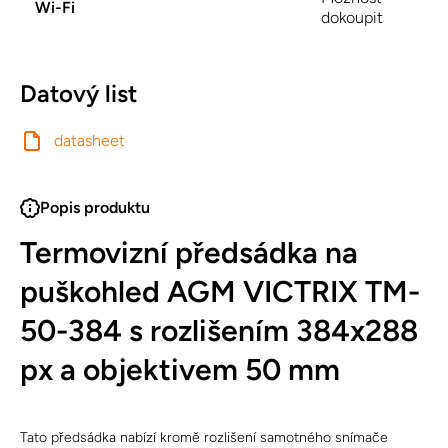
Wi-Fi
dokoupit
Datový list
datasheet
Popis produktu
Termovizní předsádka na
puškohled AGM VICTRIX TM-
50-384 s rozlišením 384x288
px a objektivem 50 mm
Tato předsádka nabízí kromě rozlišení samotného snímače