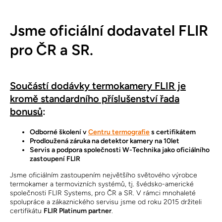
Jsme oficiální dodavatel FLIR
pro ČR a SR.
Součástí dodávky termokamery FLIR je
kromě standardního příslušenství řada
bonusů
:
Odborné školení v
Centru termografie
s certifikátem
Prodloužená záruka na detektor kamery na 10let
Servis a podpora společnosti W-Technika jako oficiálního
zastoupení FLIR
Jsme oficiálním zastoupením největšího světového výrobce
termokamer a termovizních systémů, tj. švédsko-americké
společnosti FLIR Systems, pro ČR a SR. V rámci mnohaleté
spolupráce a zákaznického servisu jsme od roku 2015 držiteli
certifikátu
FLIR Platinum partner
.