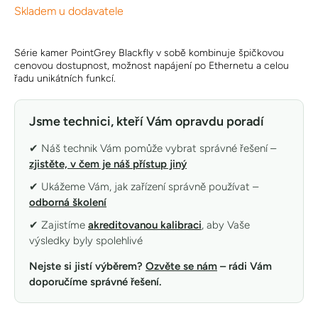
Skladem u dodavatele
Série kamer PointGrey Blackfly v sobě kombinuje špičkovou
cenovou dostupnost, možnost napájení po Ethernetu a celou
řadu unikátních funkcí.
Jsme technici, kteří Vám opravdu poradí
✔ Náš technik Vám pomůže vybrat správné řešení –
zjistěte, v čem je náš přístup jiný
✔ Ukážeme Vám, jak zařízení správně používat –
odborná školení
✔ Zajistíme
akreditovanou kalibraci
, aby Vaše
výsledky byly spolehlivé
Nejste si jistí výběrem?
Ozvěte se nám
– rádi Vám
doporučíme správné řešení.