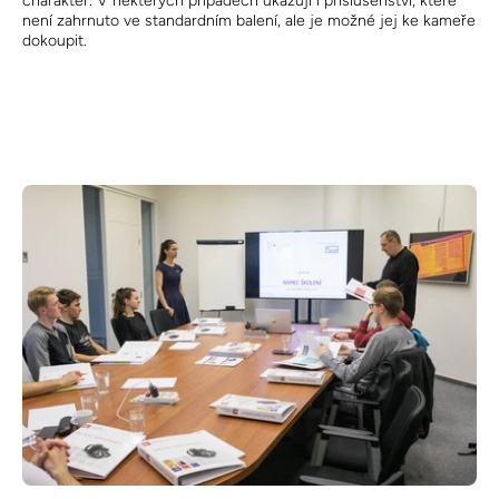
charakter. V některých případech ukazují i příslušenství, které
není zahrnuto ve standardním balení, ale je možné jej ke kameře
dokoupit.