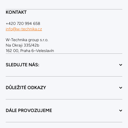
KONTAKT
+420 720 994 658
info@w-technika.cz
W-Technika group s.r.o.
Na Okraji 335/42b
162 00, Praha 6–Veleslavín
SLEDUJTE NÁS:
DŮLEŽITÉ ODKAZY
DÁLE PROVOZUJEME