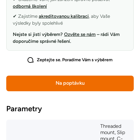
odborná školení
✔ Zajistíme
akreditovanou kalibraci
, aby Vaše
výsledky byly spolehlivé
Nejste si jistí výběrem?
Ozvěte se nám
– rádi Vám
doporučíme správné řešení.
Zeptejte se. Poradíme Vám s výběrem
Na poptávku
Parametry
Threaded
mount, Slip
mount, C-