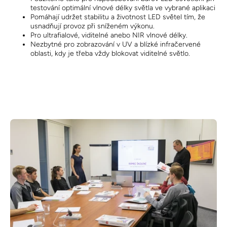
testování optimální vlnové délky světla ve vybrané aplikaci
Pomáhají udržet stabilitu a životnost LED světel tím, že
usnadňují provoz při sníženém výkonu.
Pro ultrafialové, viditelné anebo NIR vlnové délky.
Nezbytné pro zobrazování v UV a blízké infračervené
oblasti, kdy je třeba vždy blokovat viditelné světlo.