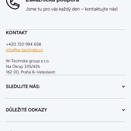
Jsme tu pro vás každý den – kontaktujte nás!
KONTAKT
+420 720 994 658
info@w-technika.cz
W-Technika group s.r.o.
Na Okraji 335/42b
162 00, Praha 6–Veleslavín
SLEDUJTE NÁS:
DŮLEŽITÉ ODKAZY