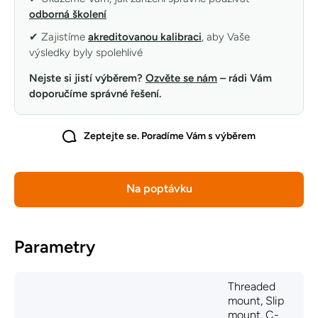
odborná školení
✔ Zajistíme
akreditovanou kalibraci
, aby Vaše
výsledky byly spolehlivé
Nejste si jistí výběrem?
Ozvěte se nám
– rádi Vám
doporučíme správné řešení.
Zeptejte se. Poradíme Vám s výběrem
Na poptávku
Parametry
Threaded
mount, Slip
mount, C-