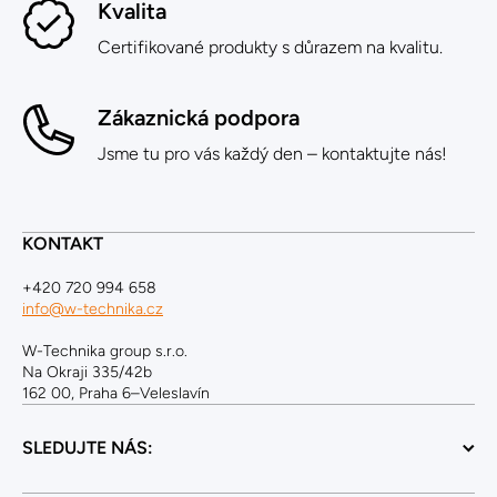
Kvalita
Certifikované produkty s důrazem na kvalitu.
Zákaznická podpora
Jsme tu pro vás každý den – kontaktujte nás!
KONTAKT
+420 720 994 658
info@w-technika.cz
W-Technika group s.r.o.
Na Okraji 335/42b
162 00, Praha 6–Veleslavín
SLEDUJTE NÁS: