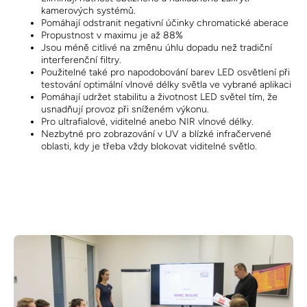
kamerových systémů.
Pomáhají odstranit negativní účinky chromatické aberace
Propustnost v maximu je až 88%
Jsou méně citlivé na změnu úhlu dopadu než tradiční
interferenční filtry.
Použitelné také pro napodobování barev LED osvětlení při
testování optimální vlnové délky světla ve vybrané aplikaci
Pomáhají udržet stabilitu a životnost LED světel tím, že
usnadňují provoz při sníženém výkonu.
Pro ultrafialové, viditelné anebo NIR vlnové délky.
Nezbytné pro zobrazování v UV a blízké infračervené
oblasti, kdy je třeba vždy blokovat viditelné světlo.