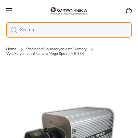
Skip to content
Cart
Search
Home
Stacionární vysokorychlostní kamery
Vysokorychlostní kamera Mega Speed MS-55K
Skip to product information