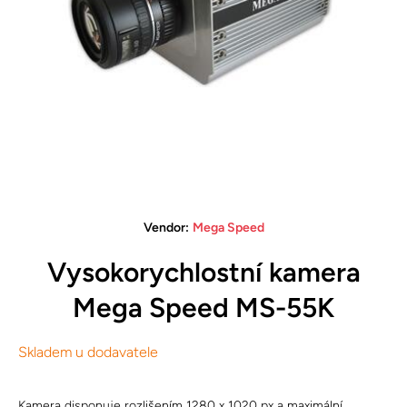
Open media 1 in modal
Vendor:
Mega Speed
Vysokorychlostní kamera
Mega Speed MS-55K
Skladem u dodavatele
Kamera disponuje rozlišením 1280 x 1020 px a maximální