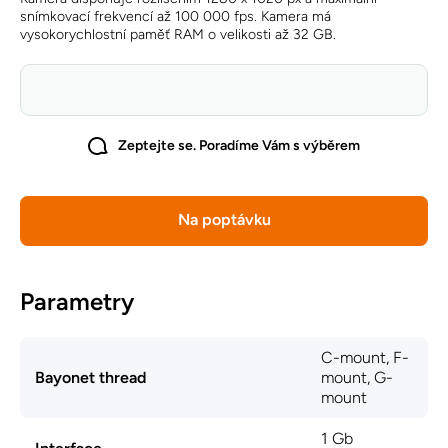
snímkovací frekvencí až 100 000 fps. Kamera má
vysokorychlostní paměť RAM o velikosti až 32 GB.
Zeptejte se. Poradíme Vám s výběrem
Na poptávku
Parametry
C-mount, F-
Bayonet thread
mount, G-
mount
1 Gb