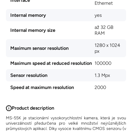
Interface
Ethernet
Internal memory
yes
až 32 GB
Internal memory size
RAM
1280 x 1024
Maximum sensor resolution
px
Maximum speed at reduced resolution
100000
Sensor resolution
1.3 Mpx
Speed ​​at maximum resolution
2000
Product description
MS-55K je stacionární vysokorychlostní kamera, která je svou
univerzálností předurčena pro velké množství nejrůznějších
průmyslových aplikací. Díky vysoce kvalitnímu CMOS senzoru (v