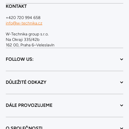
KONTAKT
+420 720 994 658
info@w-technika.cz
W-Technika group s.r.o.
Na Okraji 335/42b
162 00, Praha 6–Veleslavín
FOLLOW US:
DŮLEŽITÉ ODKAZY
DÁLE PROVOZUJEME
O SPOLEČNOSTI