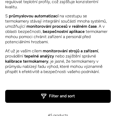
regulovat teplotní profily, což zajišťuje konzistentní
kvalitu.
S
průmyslovou automatizací
na vzestupu se
termokamery stávají integrální součástí mnoha systémů,
umožňující
monitorování procesů v reálném čase
. A v
oblasti bezpečnosti,
bezpečnostní aplikace
termokamer
mohou pomoci chránit zařízení a personál před
potenciálními hrozbami.
Ať už je vaším cílem
monitorování strojů a zařízení
,
provádění
tepelné analýzy
nebo zajištění správné
kalibrace termokamery
, je jasné, že termokamery v
průmyslu nabízejí řadu výhod, které mohou významně
přispět k efektivitě a bezpečnosti vašeho podnikání.
Filter and sort
45 products