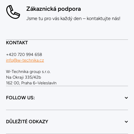
Zákaznická podpora
Jsme tu pro vás každý den – kontaktujte nás!
KONTAKT
+420 720 994 658
info@w-technika.cz
W-Technika group s.r.o.
Na Okraji 335/42b
162 00, Praha 6–Veleslavín
FOLLOW US:
DŮLEŽITÉ ODKAZY