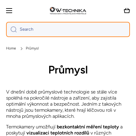
Skip to content
Cart
Search
Home
Průmysl
Průmysl
V dnešní době průmyslové technologie se stále více
spoléhá na pokročilé nástroje a zařízení, aby zajistila
optimální výkonnost a bezpečnost. Jedním z takových
nástrojů jsou termokamery, které hrají klíčovou roli v
mnoha průmyslových aplikacích.
Termokamery umožňují
bezkontaktní měření teploty
a
poskytují
vizualizaci teplotních rozdílů
v různých