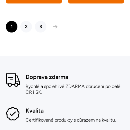
1
2
3
Doprava zdarma
Rychlé a spolehlivé ZDARMA doručení po celé
ČR i SK.
Kvalita
Certifikované produkty s důrazem na kvalitu.