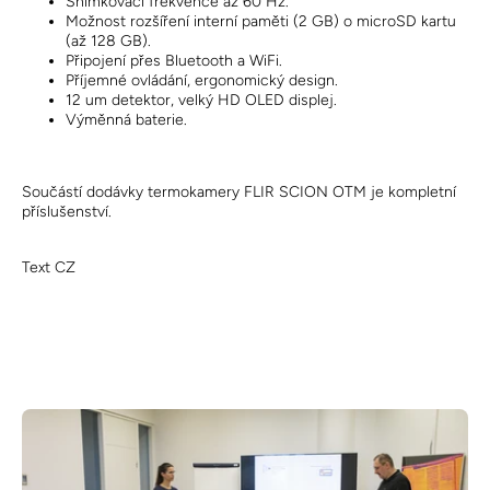
Snímkovací frekvence až 60 Hz.
Možnost rozšíření interní paměti (2 GB) o microSD kartu
(až 128 GB).
Připojení přes Bluetooth a WiFi.
Příjemné ovládání, ergonomický design.
12 um detektor, velký HD OLED displej.
Výměnná baterie.
Součástí dodávky termokamery FLIR SCION OTM je kompletní
příslušenství.
Text CZ