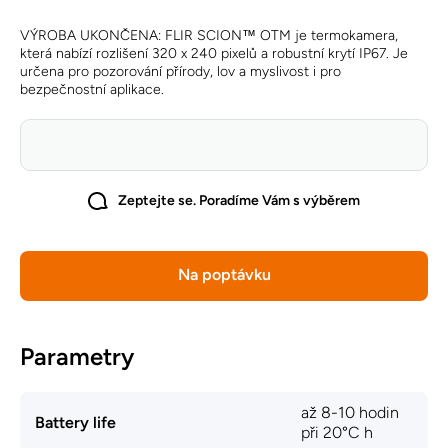
VÝROBA UKONČENA: FLIR SCION™ OTM je termokamera,
která nabízí rozlišení 320 x 240 pixelů a robustní krytí IP67. Je
určena pro pozorování přírody, lov a myslivost i pro
bezpečnostní aplikace.
Zeptejte se. Poradíme Vám s výběrem
Na poptávku
Parametry
až 8-10 hodin
Battery life
při 20°C h