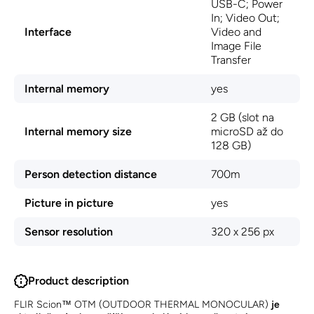
USB-C; Power
In; Video Out;
Interface
Video and
Image File
Transfer
Internal memory
yes
2 GB (slot na
Internal memory size
microSD až do
128 GB)
Person detection distance
700m
Picture in picture
yes
Sensor resolution
320 x 256 px
Product description
FLIR Scion™ OTM (OUTDOOR THERMAL MONOCULAR)
je