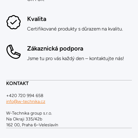
Kvalita
Certifikované produkty s důrazem na kvalitu.
Zákaznická podpora
Jsme tu pro vás každý den – kontaktujte nás!
KONTAKT
+420 720 994 658
info@w-technika.cz
W-Technika group s.r.o.
Na Okraji 335/42b
162 00, Praha 6–Veleslavín