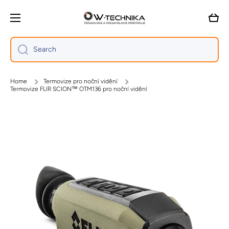
Skip to content
Cart
Search
Home
Termovize pro noční vidění
Termovize FLIR SCION™ OTM136 pro noční vidění
Skip to product information