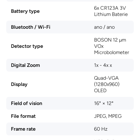
6x CR123A 3V
Battery type
Lithium Baterie
Bluetooth / Wi-Fi
ano / ano
BOSON 12 µm
Detector type
VOx
Microbolometer
Digital Zoom
1x - 4x x
Quad-VGA
Display
(1280x960)
OLED
Field of vision
16° × 12°
File format
JPEG, MPEG
Frame rate
60 Hz