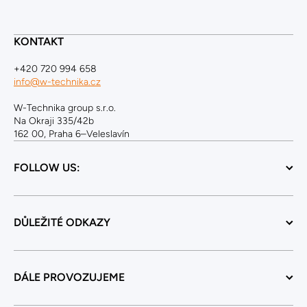
KONTAKT
+420 720 994 658
info@w-technika.cz
W-Technika group s.r.o.
Na Okraji 335/42b
162 00, Praha 6–Veleslavín
FOLLOW US:
DŮLEŽITÉ ODKAZY
DÁLE PROVOZUJEME