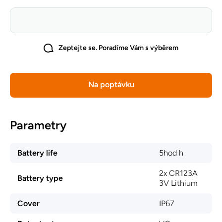
Zeptejte se. Poradíme Vám s výběrem
Na poptávku
Parametry
Battery life
5hod h
2x CR123A
Battery type
3V Lithium
Cover
IP67