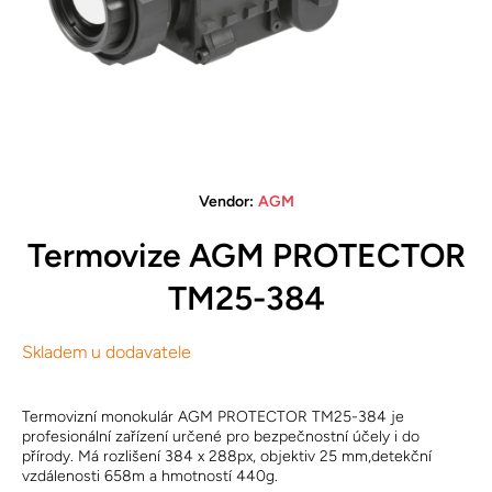
Open media 1 in modal
Vendor:
AGM
Termovize AGM PROTECTOR
TM25-384
Skladem u dodavatele
Termovizní monokulár AGM PROTECTOR TM25-384 je
profesionální zařízení určené pro bezpečnostní účely i do
přírody. Má rozlišení 384 x 288px, objektiv 25 mm,detekční
vzdálenosti 658m a hmotností 440g.