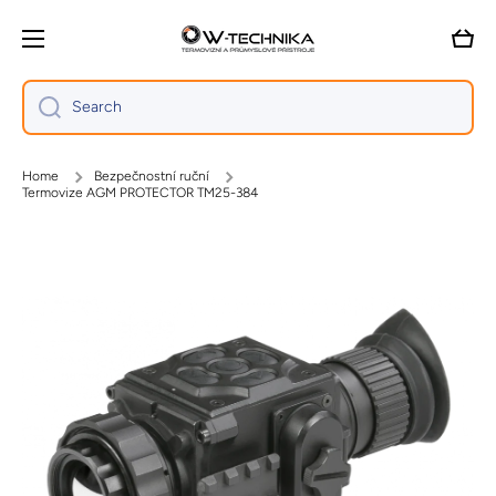
Skip to content
Cart
Search
Home
Bezpečnostní ruční
Termovize AGM PROTECTOR TM25-384
Skip to product information