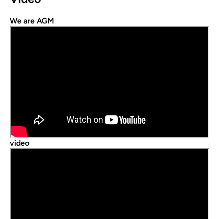
We are AGM
video