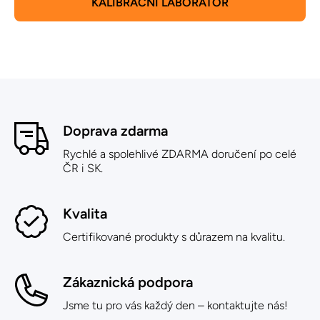
KALIBRAČNÍ LABORATOŘ
Doprava zdarma
Rychlé a spolehlivé ZDARMA doručení po celé
ČR i SK.
Kvalita
Certifikované produkty s důrazem na kvalitu.
Zákaznická podpora
Jsme tu pro vás každý den – kontaktujte nás!