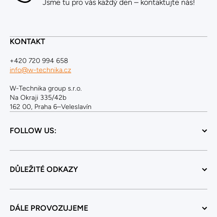
Jsme tu pro vás každý den – kontaktujte nás!
KONTAKT
+420 720 994 658
info@w-technika.cz
W-Technika group s.r.o.
Na Okraji 335/42b
162 00, Praha 6–Veleslavín
FOLLOW US:
DŮLEŽITÉ ODKAZY
DÁLE PROVOZUJEME