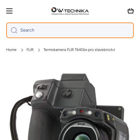
Skip to content
Cart
Search
Home
FLIR
Termokamera FLIR T640bx pro stavebnictví
Skip to product information