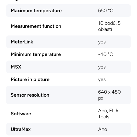
Maximum temperature
650 °C
10 bodů, 5
Measurement function
oblastí
MeterLink
yes
Minimum temperature
-40 °C
MSX
yes
Picture in picture
yes
640 x 480
Sensor resolution
px
Ano, FLIR
Software
Tools
UltraMax
Ano