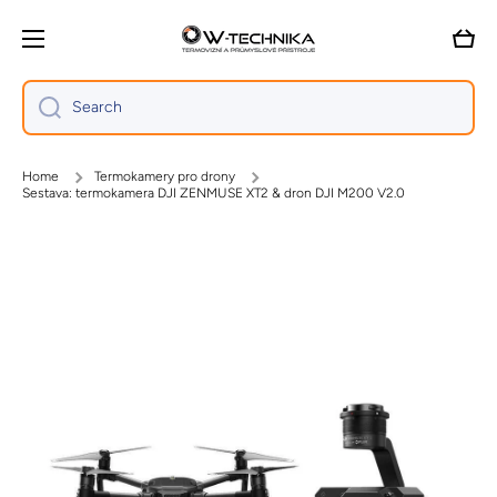
Skip to content
Cart
Search
Home
Termokamery pro drony
Sestava: termokamera DJI ZENMUSE XT2 & dron DJI M200 V2.0
Skip to product information