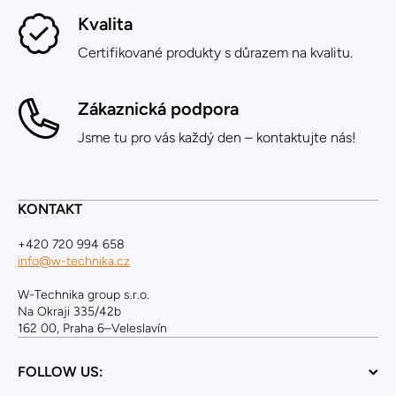
Kvalita
Certifikované produkty s důrazem na kvalitu.
Zákaznická podpora
Jsme tu pro vás každý den – kontaktujte nás!
KONTAKT
+420 720 994 658
info@w-technika.cz
W-Technika group s.r.o.
Na Okraji 335/42b
162 00, Praha 6–Veleslavín
FOLLOW US: