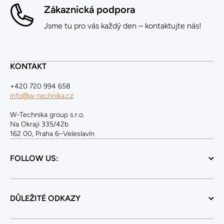
Zákaznická podpora
Jsme tu pro vás každý den – kontaktujte nás!
KONTAKT
+420 720 994 658
info@w-technika.cz
W-Technika group s.r.o.
Na Okraji 335/42b
162 00, Praha 6–Veleslavín
FOLLOW US:
DŮLEŽITÉ ODKAZY