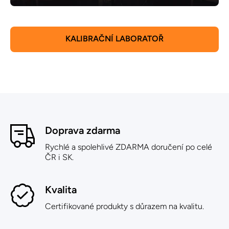
KALIBRAČNÍ LABORATOŘ
Doprava zdarma
Rychlé a spolehlivé ZDARMA doručení po celé
ČR i SK.
Kvalita
Certifikované produkty s důrazem na kvalitu.