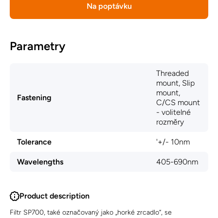
Na poptávku
Parametry
Threaded
mount, Slip
mount,
Fastening
C/CS mount
- volitelné
rozměry
Tolerance
'+/- 10nm
Wavelengths
405-690nm
Product description
Filtr SP700, také označovaný jako „horké zrcadlo“, se