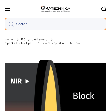
Skip to content
Cart
Search
Home
Průmyslové kamery
Optický filtr MidOpt - SP700 dolní propust 405 - 690nm
Skip to product information