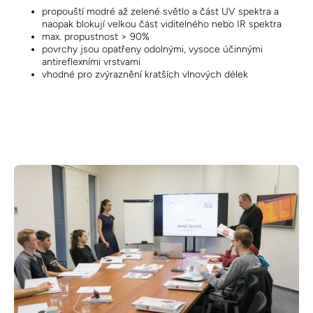
propouští modré až zelené světlo a část UV spektra a
naopak blokují velkou část viditelného nebo IR spektra
max. propustnost > 90%
povrchy jsou opatřeny odolnými, vysoce účinnými
antireflexními vrstvami
vhodné pro zvýraznění kratších vlnových délek