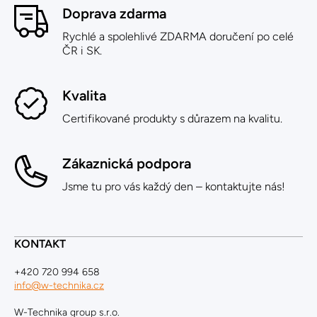
Doprava zdarma
Rychlé a spolehlivé ZDARMA doručení po celé
ČR i SK.
Kvalita
Certifikované produkty s důrazem na kvalitu.
Zákaznická podpora
Jsme tu pro vás každý den – kontaktujte nás!
KONTAKT
+420 720 994 658
info@w-technika.cz
W-Technika group s.r.o.