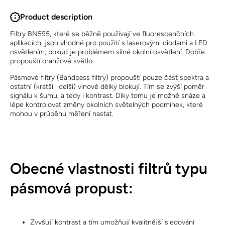
Product description
Filtry BN595, které se běžně používají ve fluorescenčních
aplikacích, jsou vhodné pro použití s laserovými diodami a LED
osvětlením, pokud je problémem silné okolní osvětlení. Dobře
propouští oranžové světlo.
Pásmové filtry (Bandpass filtry) propouští pouze část spektra a
ostatní (kratší i delší) vlnové délky blokují. Tím se zvýší poměr
signálu k šumu, a tedy i kontrast. Díky tomu je možné snáze a
lépe kontrolovat změny okolních světelných podmínek, které
mohou v průběhu měření nastat.
Obecné vlastnosti filtrů typu
pásmová propust:
Zvyšují kontrast a tím umožňují kvalitnější sledování