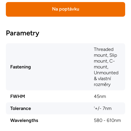
Na poptávku
Parametry
Threaded
mount, Slip
mount, C-
Fastening
mount,
Unmounted
& vlastní
rozměry
FWHM
45nm
Tolerance
'+/- 7nm
Wavelengths
580 - 610nm