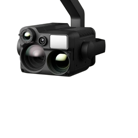
Open media 1 in modal