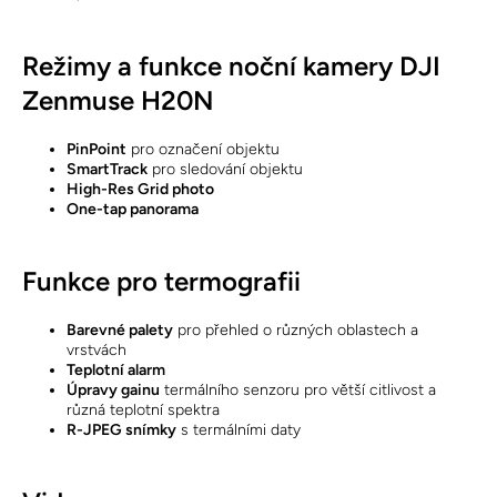
Režimy a funkce noční kamery DJI
Zenmuse H20N
PinPoint
pro označení objektu
SmartTrack
pro sledování objektu
High-Res Grid photo
One-tap panorama
Funkce pro termografii
Barevné palety
pro přehled o různých oblastech a
vrstvách
Teplotní alarm
Úpravy gainu
termálního senzoru pro větší citlivost a
různá teplotní spektra
R-JPEG snímky
s termálními daty