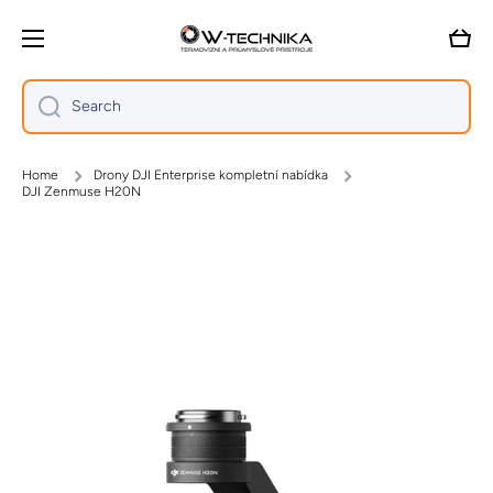
Skip to content
Cart
Search
Home
Drony DJI Enterprise kompletní nabídka
DJI Zenmuse H20N
Skip to product information