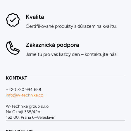
Kvalita
Certifikované produkty s důrazem na kvalitu.
Zákaznická podpora
Jsme tu pro vás každý den – kontaktujte nás!
KONTAKT
+420 720 994 658
info@w-technika.cz
W-Technika group s.r.o.
Na Okraji 335/42b
162 00, Praha 6–Veleslavín