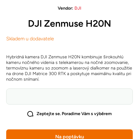
Vendor:
DJI
DJI Zenmuse H20N
Skladem u dodavatele
Hybridná kamera DJI Zenmuse H20N kombinuje širokouhlú
kameru nočného videnia s telekamerou na nočné zoomovanie,
termovíznu kameru so zoomom a laserový diaľkomer na použitie
na drone DJI Matrice 300 RTK a poskytuje maximálnu kvalitu pri
nočnom snímaní.
Zeptejte se. Poradíme Vám s výběrem
Na poptávku