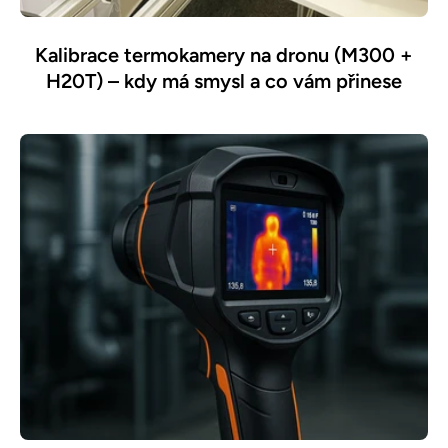
Kalibrace termokamery na dronu (M300 +
H20T) – kdy má smysl a co vám přinese