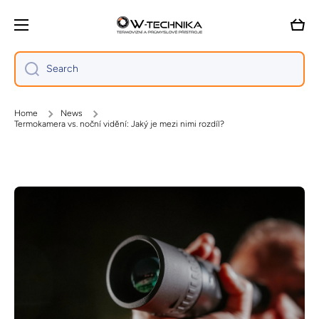
Skip to content
Cart
Search
Home
News
Termokamera vs. noční vidění: Jaký je mezi nimi rozdíl?