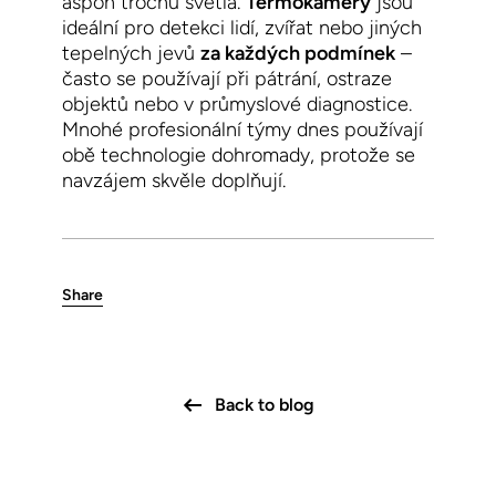
aspoň trochu světla.
Termokamery
jsou
ideální pro detekci lidí, zvířat nebo jiných
tepelných jevů
za každých podmínek
–
často se používají při pátrání, ostraze
objektů nebo v průmyslové diagnostice.
Mnohé profesionální týmy dnes používají
obě technologie dohromady, protože se
navzájem skvěle doplňují.
Share
Back to blog