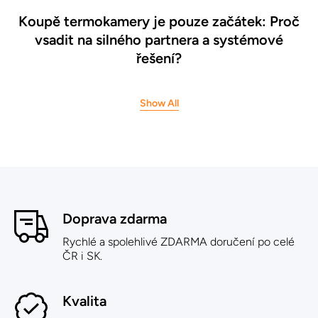
Koupě termokamery je pouze začátek: Proč
vsadit na silného partnera a systémové
řešení?
Show All
Doprava zdarma
Rychlé a spolehlivé ZDARMA doručení po celé
ČR i SK.
Kvalita