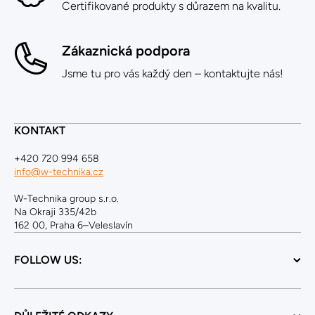
Certifikované produkty s důrazem na kvalitu.
Zákaznická podpora
Jsme tu pro vás každý den – kontaktujte nás!
KONTAKT
+420 720 994 658
info@w-technika.cz
W-Technika group s.r.o.
Na Okraji 335/42b
162 00, Praha 6–Veleslavín
FOLLOW US: