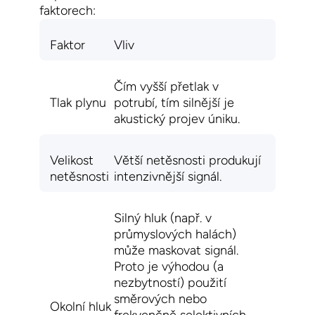
faktorech:
Faktor
Vliv
Čím vyšší přetlak v
Tlak plynu
potrubí, tím silnější je
akustický projev úniku.
Velikost
Větší netěsnosti produkují
netěsnosti
intenzivnější signál.
Silný hluk (např. v
průmyslových halách)
může maskovat signál.
Proto je výhodou (a
nezbytností)
použití
směrových nebo
Okolní hluk