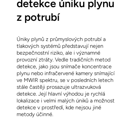
detekce úniku plynu
z potrubí
Úniky plynů z průmyslových potrubí a
tlakových systémů představují nejen
bezpečnostní riziko, ale i významné
provozní ztráty. Vedle tradičních metod
detekce, jako jsou snímače koncentrace
plynu nebo infračervené kamery
snímající
ve MWIR spektru
, se v posledních letech
stále častěji prosazuje
ultrazvuková
detekce
. Její hlavní výhodou je rychlá
lokalizace i velmi malých úniků a možnost
detekce v prostředí, kde nejsou jiné
metody účinné.