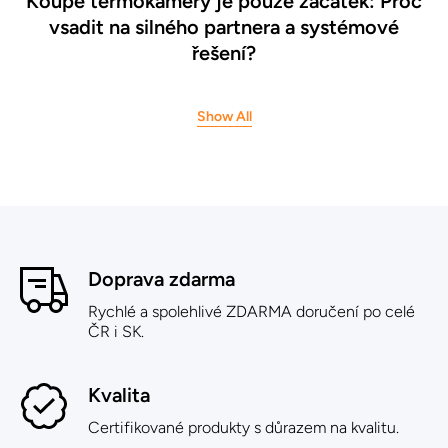
Koupě termokamery je pouze začátek: Proč
vsadit na silného partnera a systémové
řešení?
Show All
Doprava zdarma
Rychlé a spolehlivé ZDARMA doručení po celé
ČR i SK.
Kvalita
Certifikované produkty s důrazem na kvalitu.