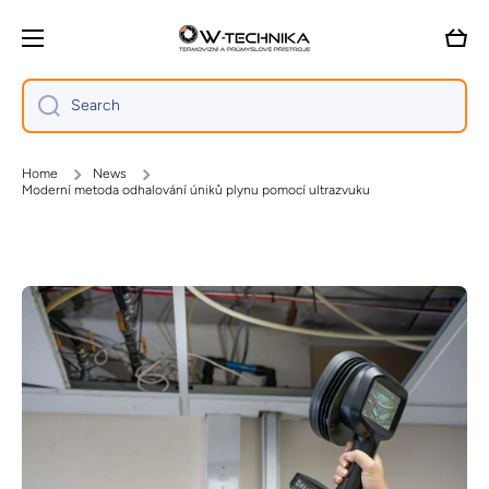
Skip to content
Cart
Search
Home
News
Moderní metoda odhalování úniků plynu pomocí ultrazvuku