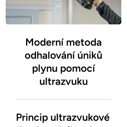
Moderní metoda
odhalování úniků
plynu pomocí
ultrazvuku
Princip ultrazvukové