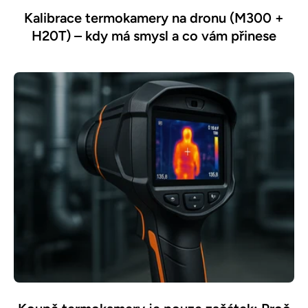
Kalibrace termokamery na dronu (M300 +
H20T) – kdy má smysl a co vám přinese