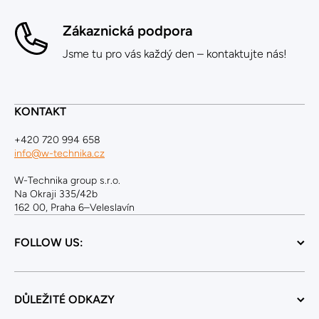
Zákaznická podpora
Jsme tu pro vás každý den – kontaktujte nás!
KONTAKT
+420 720 994 658
info@w-technika.cz
W-Technika group s.r.o.
Na Okraji 335/42b
162 00, Praha 6–Veleslavín
FOLLOW US:
DŮLEŽITÉ ODKAZY